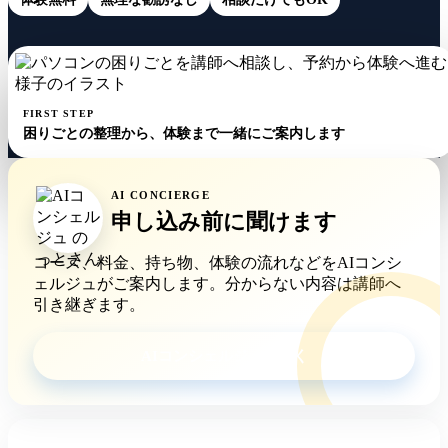
FIRST STEP
困りごとの整理から、体験まで一緒にご案内します
AI CONCIERGE
申し込み前に聞けます
コース、料金、持ち物、体験の流れなどをAIコンシ
ェルジュがご案内します。分からない内容は講師へ
引き継ぎます。
AIコンシェルジュに聞く