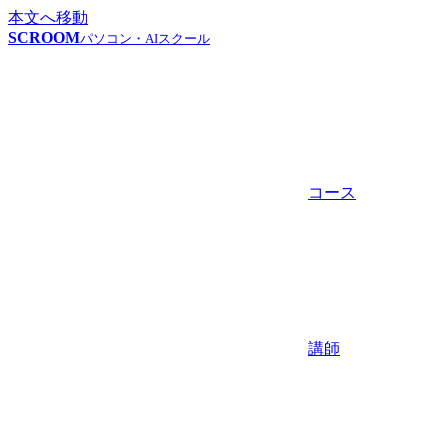
本文へ移動
SCROOM
パソコン・AIスクール
コース
講師