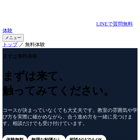
LINEで質問
無料
体験
メニュー
トップ
／ 無料体験
まずは無料体験
まずは来て、
触ってみてください。
コースが決まっていなくても大丈夫です。教室の雰囲気や学
び方を実際に確かめながら、合う進め方を一緒に見つけま
す。相談だけでも受け付けています。
体験無料
無理な勧誘なし
相談だけでもOK