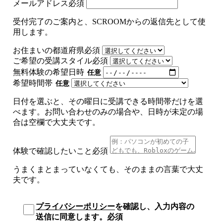
メールアドレス
必須
受付完了のご案内と、SCROOMからの返信先として使
用します。
お住まいの都道府県
必須
ご希望の受講スタイル
必須
無料体験の希望日時
任意
希望時間帯
任意
日付を選ぶと、その曜日に受講できる時間帯だけを選
べます。お問い合わせのみの場合や、日時が未定の場
合は空欄で大丈夫です。
体験で確認したいこと
必須
うまくまとまっていなくても、そのままの言葉で大丈
夫です。
プライバシーポリシー
を確認し、入力内容の
送信に同意します。
必須