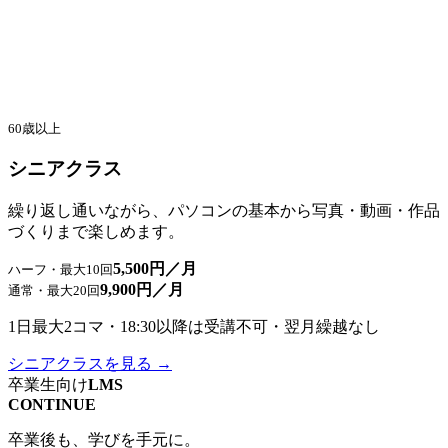
60歳以上
シニアクラス
繰り返し通いながら、パソコンの基本から写真・動画・作品
づくりまで楽しめます。
5,500円／月
ハーフ・最大10回
9,900円／月
通常・最大20回
1日最大2コマ・18:30以降は受講不可・翌月繰越なし
シニアクラスを見る →
卒業生向け
LMS
CONTINUE
卒業後も、学びを手元に。