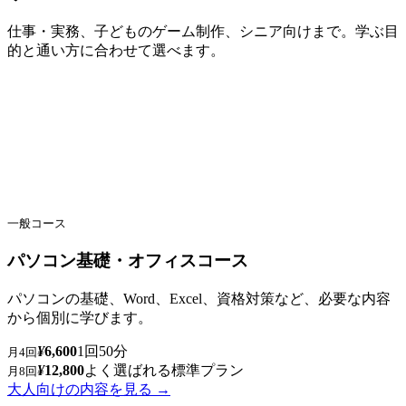
仕事・実務、子どものゲーム制作、シニア向けまで。学ぶ目
的と通い方に合わせて選べます。
一般コース
パソコン基礎・オフィスコース
パソコンの基礎、Word、Excel、資格対策など、必要な内容
から個別に学びます。
¥
6,600
1回50分
月4回
¥
12,800
よく選ばれる標準プラン
月8回
大人向けの内容を見る →