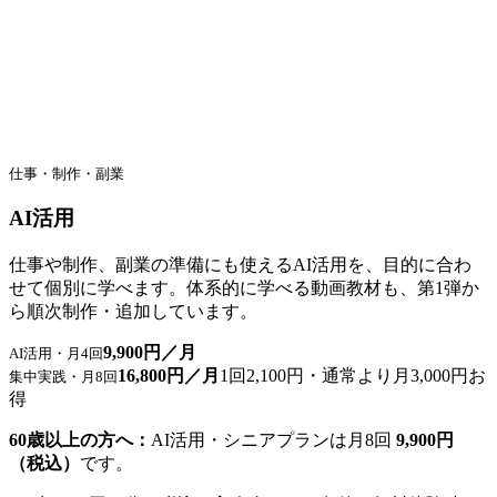
仕事・制作・副業
AI活用
仕事や制作、副業の準備にも使えるAI活用を、目的に合わ
せて個別に学べます。体系的に学べる動画教材も、第1弾か
ら順次制作・追加しています。
9,900円／月
AI活用・月4回
16,800円／月
1回2,100円・通常より月3,000円お
集中実践・月8回
得
60歳以上の方へ：
AI活用・シニアプランは月8回
9,900円
（税込）
です。