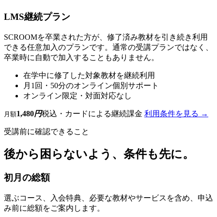
LMS継続プラン
SCROOMを卒業された方が、修了済み教材を引き続き利用
できる任意加入のプランです。通常の受講プランではなく、
卒業時に自動で加入することもありません。
在学中に修了した対象教材を継続利用
月1回・50分のオンライン個別サポート
オンライン限定・対面対応なし
1,480
円
税込・カードによる継続課金
利用条件を見る →
月額
受講前に確認できること
後から困らないよう、条件も先に。
初月の総額
選ぶコース、入会特典、必要な教材やサービスを含め、申込
み前に総額をご案内します。