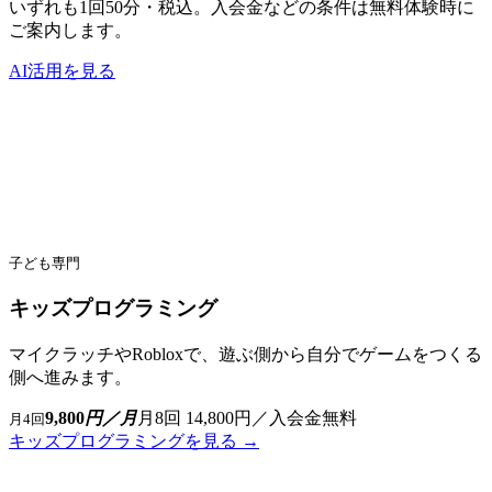
いずれも1回50分・税込。入会金などの条件は無料体験時に
ご案内します。
AI活用を見る
子ども専門
キッズプログラミング
マイクラッチやRobloxで、遊ぶ側から自分でゲームをつくる
側へ進みます。
9,800
円／月
月8回 14,800円／入会金無料
月4回
キッズプログラミングを見る →