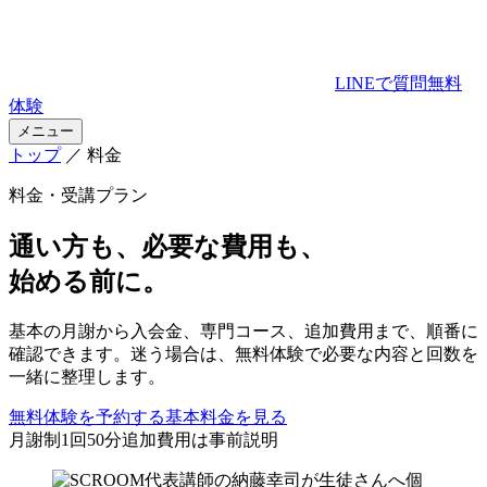
LINEで質問
無料
体験
メニュー
トップ
／ 料金
料金・受講プラン
通い方も、
必要な費用も、
始める前に。
基本の月謝から入会金、専門コース、追加費用まで、順番に
確認できます。迷う場合は、無料体験で必要な内容と回数を
一緒に整理します。
無料体験を予約する
基本料金を見る
月謝制
1回50分
追加費用は事前説明