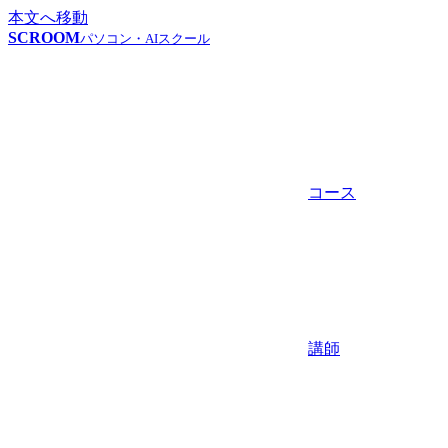
本文へ移動
SCROOM
パソコン・AIスクール
コース
講師