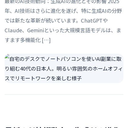
最新のAI技術動向：生成AIの進化とその影響 2025
年、AI技術はさらに進化を遂げ、特に生成AIの分野
では新たな革新が続いています。ChatGPTや
Claude、Geminiといった大規模言語モデルは、ま
すます多機能化 […]