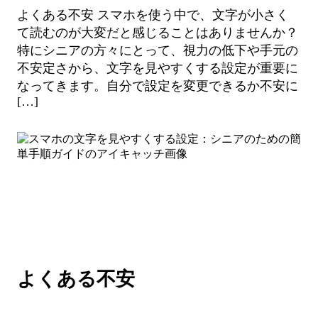
よくある不安 スマホを使う中で、文字が小さく
て読むのが大変だと感じることはありませんか？
特にシニアの方々にとって、視力の低下や手元の
不安定さから、文字を見やすくする設定が重要に
なってきます。自分で設定を変更できるか不安に
[…]
よくある不安