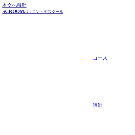
本文へ移動
SCROOM
パソコン・AIスクール
コース
講師